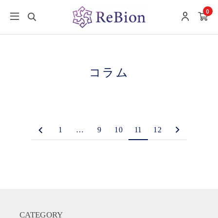
0
コラム
1
…
9
10
11
12
CATEGORY