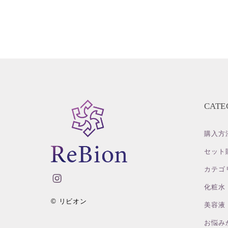
CATE
購入方
セット
カテゴ
化粧水
© リビオン
美容液
お悩み