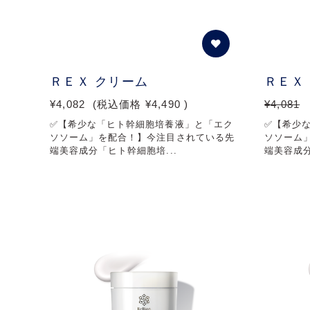
ＲＥＸ クリーム
ＲＥＸ
¥4,082
(税込価格
¥4,490
)
¥4,081
✅【希少な「ヒト幹細胞培養液」と「エク
✅【希少
ソソーム」を配合！】今注目されている先
ソソーム
端美容成分「ヒト幹細胞培...
端美容成分