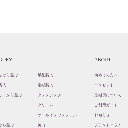
GORY
ABOUT
法から選ぶ
単品購入
初めての方へ
購入
定期購入
コンセプト
リーから選ぶ
クレンジング
定期便について
クリーム
ご利用ガイド
オールインワンジェル
お知らせ
から選ぶ
美白
ブランドコラム