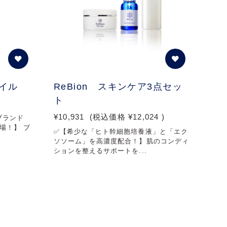
イル
ReBion スキンケア3点セッ
ト
¥10,931
(税込価格
¥12,024
)
ブランド
場！】 ブ
✅【希少な「ヒト幹細胞培養液」と「エク
ソソーム」を高濃度配合！】肌のコンディ
ションを整えるサポートを...