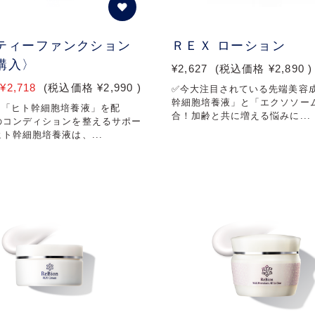
ティーファンクション
ＲＥＸ ローション
購入〉
¥2,627
(税込価格
¥2,890
)
¥2,718
(税込価格
¥2,990
)
✅今大注目されている先端美容
幹細胞培養液」と「エクソソー
な「ヒト幹細胞培養液」を配
合！加齢と共に増える悩みに...
のコンディションを整えるサポー
ト幹細胞培養液は、...