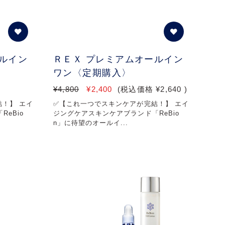
ルイン
ＲＥＸ プレミアムオールイン
ワン〈定期購入〉
¥4,800
¥2,400
(税込価格
¥2,640
)
！】 エイ
✅【これ一つでスキンケアが完結！】 エイ
eBio
ジングケアスキンケアブランド「ReBio
n」に待望のオールイ...