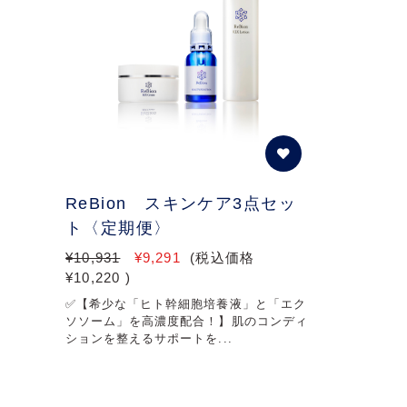
ReBion スキンケア3点セッ
ト〈定期便〉
¥10,931
¥9,291
(税込価格
¥10,220
)
✅【希少な「ヒト幹細胞培養液」と「エク
ソソーム」を高濃度配合！】肌のコンディ
ションを整えるサポートを...