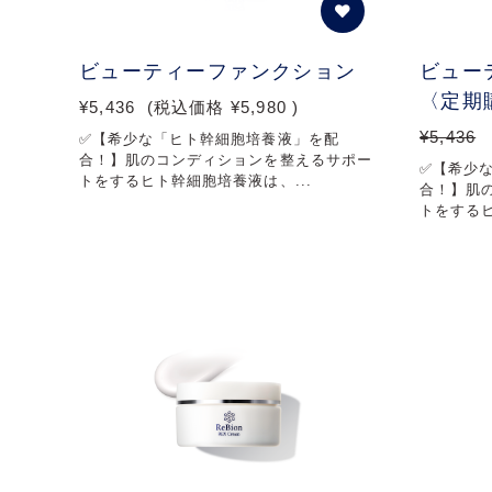
ビューティーファンクション
ビュー
〈定期
¥5,436
(税込価格
¥5,980
)
¥5,436
✅【希少な「ヒト幹細胞培養液」を配
合！】肌のコンディションを整えるサポー
✅【希少
トをするヒト幹細胞培養液は、...
合！】肌
トをするヒ