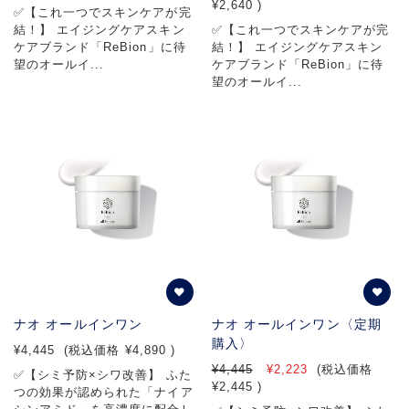
¥2,640
)
✅【これ一つでスキンケアが完
結！】 エイジングケアスキン
✅【これ一つでスキンケアが完
ケアブランド「ReBion」に待
結！】 エイジングケアスキン
望のオールイ...
ケアブランド「ReBion」に待
望のオールイ...
ナオ オールインワン
ナオ オールインワン〈定期
購入〉
¥4,445
(税込価格
¥4,890
)
¥4,445
¥2,223
(税込価格
✅【シミ予防×シワ改善】 ふた
¥2,445
)
つの効果が認められた「ナイア