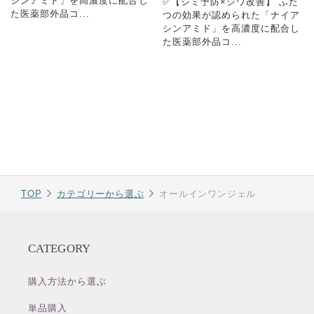
シンアミド」を高濃度に配合し
✅【シミ予防×シワ改善】 ふた
た医薬部外品コ...
つの効果が認められた「ナイア
シンアミド」を高濃度に配合し
た医薬部外品コ...
TOP
カテゴリーから選ぶ
オールインワンジェル
CATEGORY
購入方法から選ぶ
単品購入