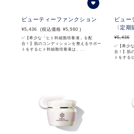
ビューティーファンクション
ビュー
〈定期
¥5,436
(税込価格
¥5,980
)
¥5,436
✅【希少な「ヒト幹細胞培養液」を配
合！】肌のコンディションを整えるサポー
✅【希少
トをするヒト幹細胞培養液は、...
合！】肌
トをするヒ