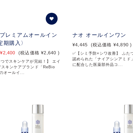
 プレミアムオールイン
ナオ オールインワン
定期購入〉
¥4,445
(税込価格
¥4,890
)
¥2,400
(税込価格
¥2,640
)
✅【シミ予防×シワ改善】 ふた
認められた「ナイアシンアミド
一つでスキンケアが完結！】 エイ
に配合した医薬部外品コ...
スキンケアブランド「ReBio
のオールイ...