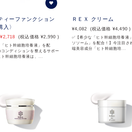
ティーファンクション
ＲＥＸ クリーム
購入〉
¥4,082
(税込価格
¥4,490
)
¥2,718
(税込価格
¥2,990
)
✅【希少な「ヒト幹細胞培養液
ソソーム」を配合！】今注目さ
な「ヒト幹細胞培養液」を配
端美容成分「ヒト幹細胞培...
のコンディションを整えるサポー
ト幹細胞培養液は、...