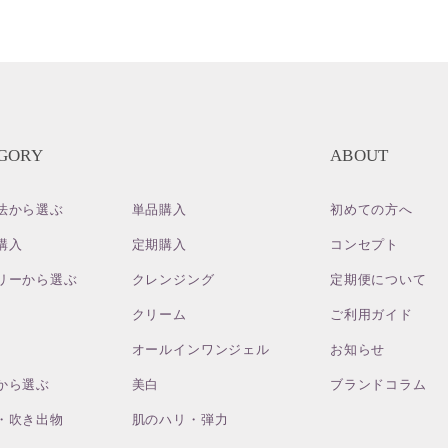
GORY
ABOUT
法から選ぶ
単品購入
初めての方へ
購入
定期購入
コンセプト
リーから選ぶ
クレンジング
定期便について
クリーム
ご利用ガイド
オールインワンジェル
お知らせ
から選ぶ
美白
ブランドコラム
・吹き出物
肌のハリ・弾力