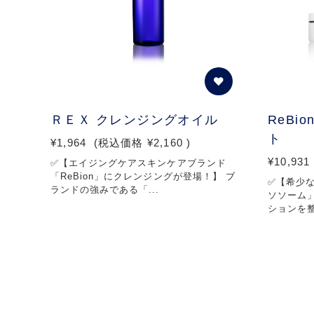
ＲＥＸ クレンジングオイル
ReBi
ト
¥1,964
(税込価格
¥2,160
)
¥10,931
✅【エイジングケアスキンケアブランド
「ReBion」にクレンジングが登場！】 ブ
✅【希少
ランドの強みである「...
ソソーム
ションを整