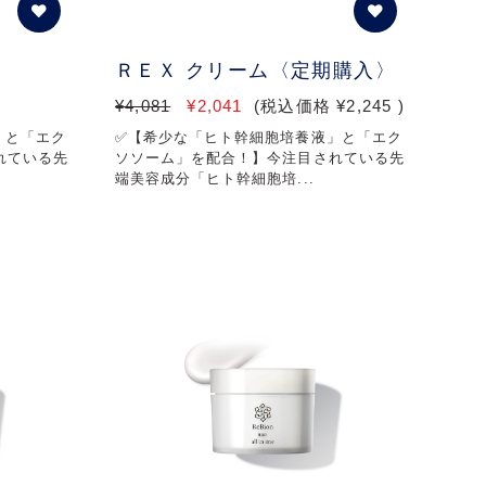
ＲＥＸ クリーム〈定期購入〉
¥4,081
¥2,041
(税込価格
¥2,245
)
」と「エク
✅【希少な「ヒト幹細胞培養液」と「エク
れている先
ソソーム」を配合！】今注目されている先
端美容成分「ヒト幹細胞培...