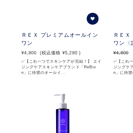
ＲＥＸ プレミアムオールイン
ＲＥＸ
ワン
ワン〈
¥4,800
(税込価格
¥5,280
)
¥4,800
✅【これ一つでスキンケアが完結！】 エイ
✅【これ
ジングケアスキンケアブランド「ReBio
ジングケア
n」に待望のオールイ...
n」に待望