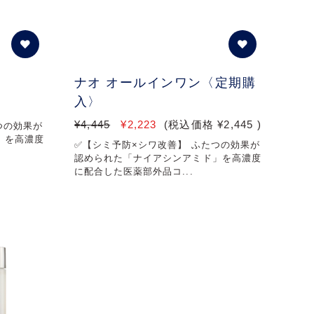
ナオ オールインワン〈定期購
入〉
¥4,445
¥2,223
(税込価格
¥2,445
)
つの効果が
」を高濃度
✅【シミ予防×シワ改善】 ふたつの効果が
認められた「ナイアシンアミド」を高濃度
に配合した医薬部外品コ...