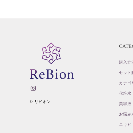
CATE
購入方
セット
カテゴ
化粧水
© リビオン
美容液
お悩み
ニキビ