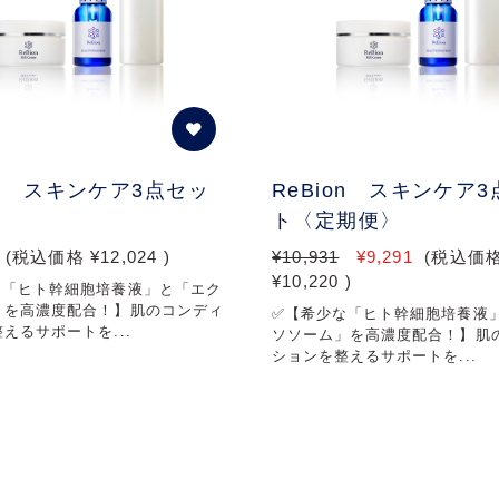
on スキンケア3点セッ
ReBion スキンケア
ト〈定期便〉
(税込価格
¥12,024
)
¥10,931
¥9,291
(税込価
¥10,220
)
な「ヒト幹細胞培養液」と「エク
」を高濃度配合！】肌のコンディ
✅【希少な「ヒト幹細胞培養液
えるサポートを...
ソソーム」を高濃度配合！】肌
ションを整えるサポートを...